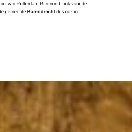
hnici van Rotterdam-Rijnmond, ook voor de
 de gemeente
Barendrecht
dus ook in