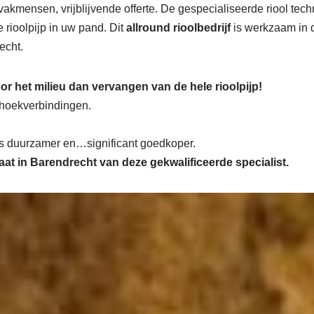
akmensen, vrijblijvende offerte. De gespecialiseerde riool tec
 rioolpijp in uw pand. Dit
allround rioolbedrijf
is werkzaam in
echt.
or het milieu dan vervangen van de hele rioolpijp!
n hoekverbindingen.
 is duurzamer en…significant goedkoper.
maat in Barendrecht van deze gekwalificeerde specialist.