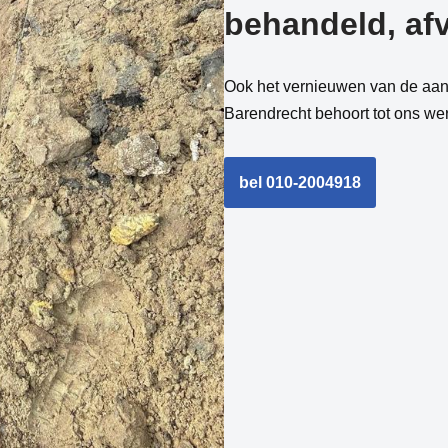
behandeld, afv
Ook het vernieuwen van de aans
Barendrecht behoort tot ons we
bel 010-2004918