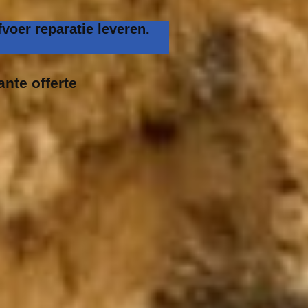
voer reparatie leveren.
ante offerte