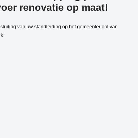
oer renovatie op maat!
luiting van uw standleiding op het gemeenteriool van
rk