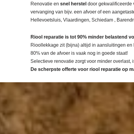
Renovatie en
snel herstel
door gekwalificeerde v
vervanging van bijv. een afvoer of een aangetaste
Hellevoetsluis, Vlaardingen, Schiedam , Barendr
Riool reparatie is tot 90% minder belastend vo
Rioollekkage zit (bijna) altijd in aansluitingen e
80% van de afvoer is vaak nog in goede staat!
Selectieve renovatie zorgt voor minder overlast,
De scherpste
offerte voor riool reparatie op 