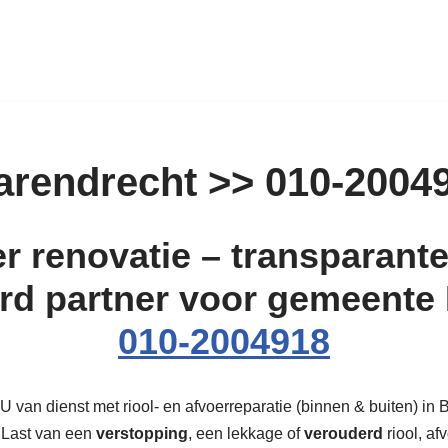
arendrecht >> 010-2004
r renovatie – transparante 
rd partner voor gemeente
010-2004918
 van dienst met riool- en afvoerreparatie (binnen & buiten) in Ba
? Last van een
verstopping
, een lekkage of
verouderd
riool, af