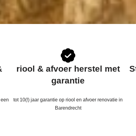
&
riool & afvoer herstel met
S
garantie
 een
tot 10(!) jaar garantie op riool en afvoer renovatie in
Barendrecht