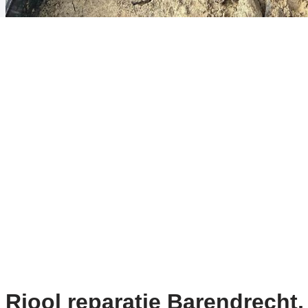
Riool reparatie Barendrecht,