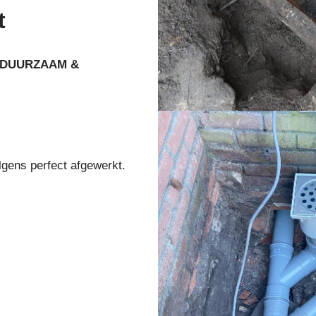
t
DUURZAAM &
lgens perfect afgewerkt.