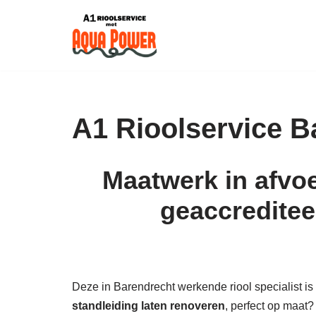
Skip
to
content
A1 Rioolservice B
Maatwerk in afvoe
geaccreditee
Deze in Barendrecht werkende riool specialist is U
standleiding laten renoveren
, perfect op maat