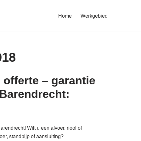
Home
Werkgebied
918
offerte – garantie
 Barendrecht:
rendrecht! Wilt u een afvoer, riool of
voer, standpijp of aansluiting?