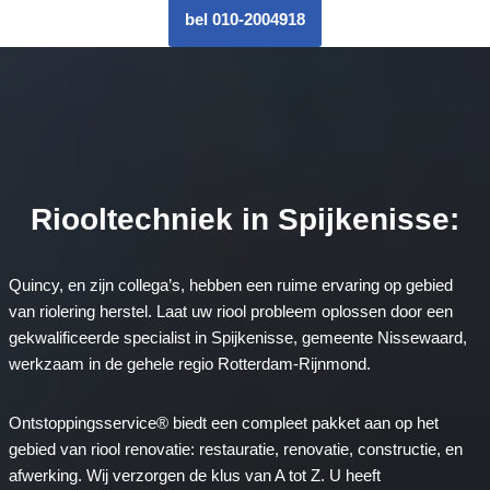
bel 010-2004918
Riooltechniek in Spijkenisse:
Quincy, en zijn collega’s, hebben een ruime ervaring op gebied
van riolering herstel. Laat uw riool probleem oplossen door een
gekwalificeerde specialist in Spijkenisse, gemeente Nissewaard,
werkzaam in de gehele regio Rotterdam-Rijnmond.
Ontstoppingsservice® biedt een compleet pakket aan op het
gebied van riool renovatie: restauratie, renovatie, constructie, en
afwerking. Wij verzorgen de klus van A tot Z. U heeft