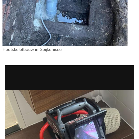
Houtskeletbouw in Spijkenisse