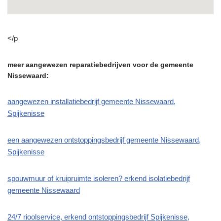
</p
meer aangewezen reparatiebedrijven voor de gemeente
Nissewaard:
aangewezen installatiebedrijf gemeente Nissewaard,
Spijkenisse
een aangewezen ontstoppingsbedrijf gemeente Nissewaard,
Spijkenisse
spouwmuur of kruipruimte isoleren? erkend isolatiebedrijf
gemeente Nissewaard
24/7 rioolservice, erkend ontstoppingsbedrijf Spijkenisse,