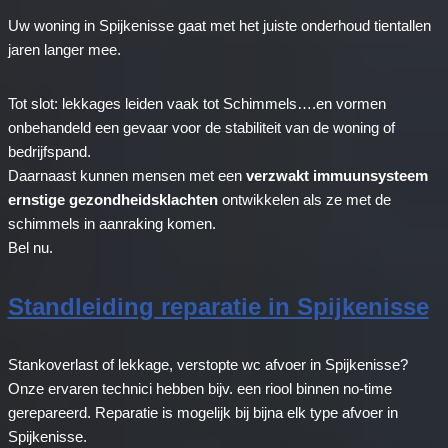
Uw woning in Spijkenisse gaat met het juiste onderhoud tientallen
jaren langer mee.
Tot slot: lekkages leiden vaak tot Schimmels….en vormen
onbehandeld een gevaar voor de stabiliteit van de woning of
bedrijfspand.
Daarnaast kunnen mensen met een
verzwakt immuunsysteem
ernstige gezondheidsklachten
ontwikkelen als ze met de
schimmels in aanraking komen.
Bel nu.
Standleiding reparatie in Spijkenisse
Stankoverlast of lekkage, verstopte wc afvoer in Spijkenisse?
Onze ervaren technici hebben bijv. een riool binnen no-time
gerepareerd. Reparatie is mogelijk bij bijna elk type afvoer in
Spijkenisse.