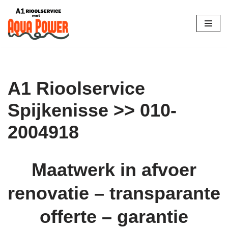
Skip
to
content
A1 Rioolservice
Spijkenisse >> 010-
2004918
Maatwerk in afvoer
renovatie – transparante
offerte – garantie