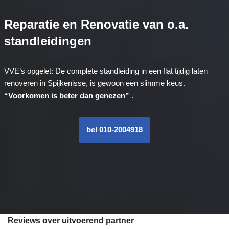
Reparatie en Renovatie van o.a.
standleidingen
VVE’s opgelet: De complete standleiding in een flat tijdig laten
renoveren in Spijkenisse, is gewoon een slimme keus.
“Voorkomen is beter dan genezen”
.
bel 010-2004918
Reviews over uitvoerend partner