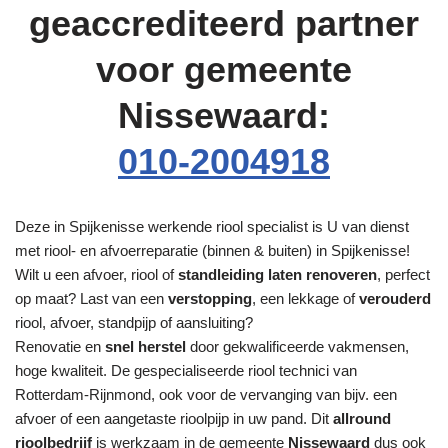
geaccrediteerd partner
voor gemeente
Nissewaard:
010-2004918
Deze in Spijkenisse werkende riool specialist is U van dienst
met riool- en afvoerreparatie (binnen & buiten) in Spijkenisse!
Wilt u een afvoer, riool of
standleiding laten renoveren
, perfect
op maat? Last van een
verstopping
, een lekkage of
verouderd
riool, afvoer, standpijp of aansluiting?
Renovatie en
snel herstel
door gekwalificeerde vakmensen,
hoge kwaliteit. De gespecialiseerde riool technici van
Rotterdam-Rijnmond, ook voor de vervanging van bijv. een
afvoer of een aangetaste rioolpijp in uw pand. Dit
allround
rioolbedrijf
is werkzaam in de gemeente
Nissewaard
dus ook