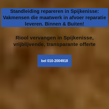
Standleiding repareren in Spijkenisse:
Vakmensen die maatwerk in afvoer reparatie
leveren. Binnen & Buiten!
Riool vervangen in
Spijkenisse,
vrijblijvende, transparante offerte
bel 010-2004918