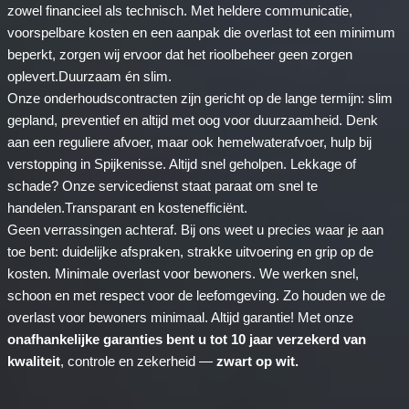
zowel financieel als technisch. Met heldere communicatie,
voorspelbare kosten en een aanpak die overlast tot een minimum
beperkt, zorgen wij ervoor dat het rioolbeheer geen zorgen
oplevert.Duurzaam én slim.
Onze onderhoudscontracten zijn gericht op de lange termijn: slim
gepland, preventief en altijd met oog voor duurzaamheid. Denk
aan een reguliere afvoer, maar ook hemelwaterafvoer, hulp bij
verstopping in Spijkenisse. Altijd snel geholpen. Lekkage of
schade? Onze servicedienst staat paraat om snel te
handelen.Transparant en kostenefficiënt.
Geen verrassingen achteraf. Bij ons weet u precies waar je aan
toe bent: duidelijke afspraken, strakke uitvoering en grip op de
kosten. Minimale overlast voor bewoners. We werken snel,
schoon en met respect voor de leefomgeving. Zo houden we de
overlast voor bewoners minimaal. Altijd garantie! Met onze
onafhankelijke garanties bent u tot 10 jaar verzekerd van
kwaliteit
, controle en zekerheid —
zwart op wit.