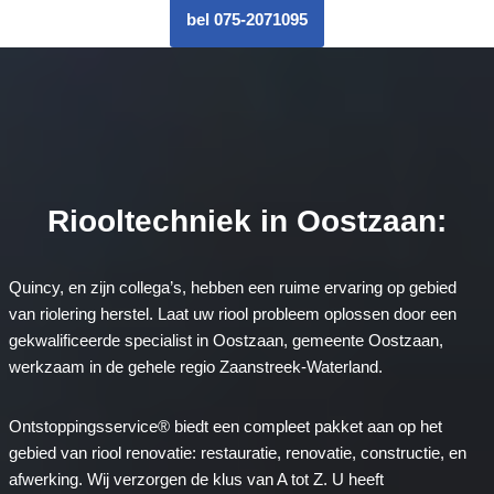
bel 075-2071095
Riooltechniek in Oostzaan:
Quincy, en zijn collega’s, hebben een ruime ervaring op gebied
van riolering herstel. Laat uw riool probleem oplossen door een
gekwalificeerde specialist in Oostzaan, gemeente Oostzaan,
werkzaam in de gehele regio Zaanstreek-Waterland.
Ontstoppingsservice® biedt een compleet pakket aan op het
gebied van riool renovatie: restauratie, renovatie, constructie, en
afwerking. Wij verzorgen de klus van A tot Z. U heeft