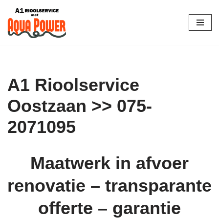
Skip
to
content
A1 Rioolservice
Oostzaan >> 075-
2071095
Maatwerk in afvoer
renovatie – transparante
offerte – garantie