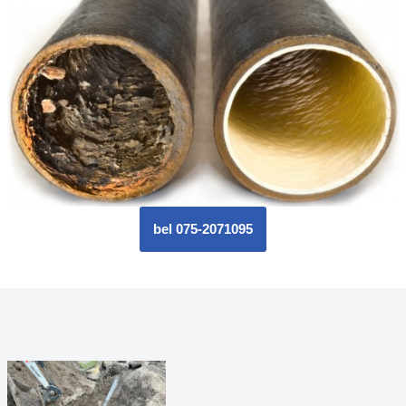
bel 075-2071095