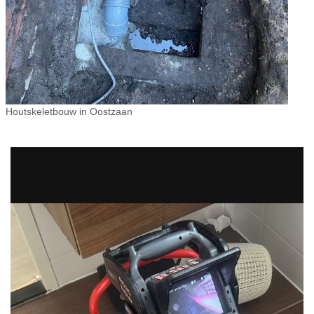
Houtskeletbouw in Oostzaan