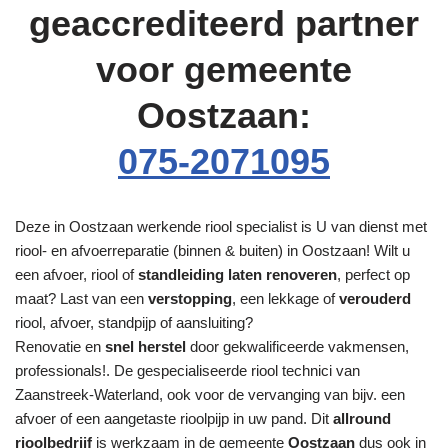
geaccrediteerd partner
voor gemeente
Oostzaan:
075-2071095
Deze in Oostzaan werkende riool specialist is U van dienst met
riool- en afvoerreparatie (binnen & buiten) in Oostzaan! Wilt u
een afvoer, riool of
standleiding laten renoveren
, perfect op
maat? Last van een
verstopping
, een lekkage of
verouderd
riool, afvoer, standpijp of aansluiting?
Renovatie en
snel herstel
door gekwalificeerde vakmensen,
professionals!. De gespecialiseerde riool technici van
Zaanstreek-Waterland, ook voor de vervanging van bijv. een
afvoer of een aangetaste rioolpijp in uw pand. Dit
allround
rioolbedrijf
is werkzaam in de gemeente
Oostzaan
dus ook in