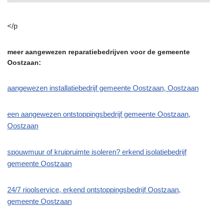
</p
meer aangewezen reparatiebedrijven voor de gemeente
Oostzaan:
aangewezen installatiebedrijf gemeente Oostzaan, Oostzaan
een aangewezen ontstoppingsbedrijf gemeente Oostzaan,
Oostzaan
spouwmuur of kruipruimte isoleren? erkend isolatiebedrijf
gemeente Oostzaan
24/7 rioolservice, erkend ontstoppingsbedrijf Oostzaan,
gemeente Oostzaan