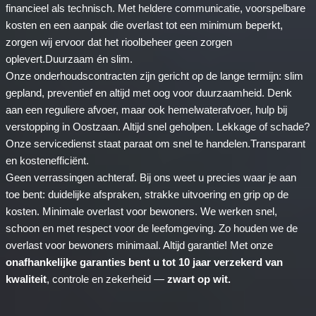
financieel als technisch. Met heldere communicatie, voorspelbare
kosten en een aanpak die overlast tot een minimum beperkt,
zorgen wij ervoor dat het rioolbeheer geen zorgen
oplevert.Duurzaam én slim.
Onze onderhoudscontracten zijn gericht op de lange termijn: slim
gepland, preventief en altijd met oog voor duurzaamheid. Denk
aan een reguliere afvoer, maar ook hemelwaterafvoer, hulp bij
verstopping in Oostzaan. Altijd snel geholpen. Lekkage of schade?
Onze servicedienst staat paraat om snel te handelen.Transparant
en kostenefficiënt.
Geen verrassingen achteraf. Bij ons weet u precies waar je aan
toe bent: duidelijke afspraken, strakke uitvoering en grip op de
kosten. Minimale overlast voor bewoners. We werken snel,
schoon en met respect voor de leefomgeving. Zo houden we de
overlast voor bewoners minimaal. Altijd garantie! Met onze
onafhankelijke garanties bent u tot 10 jaar verzekerd van
kwaliteit
, controle en zekerheid —
zwart op wit.