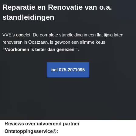
Reparatie en Renovatie van o.a.
standleidingen
VVE’s opgelet: De complete standleiding in een flat tijdig laten
renoveren in Oostzaan, is gewoon een slimme keus.
“Voorkomen is beter dan genezen”
.
bel 075-2071095
Reviews over uitvoerend partner
Ontstoppingsservice®: