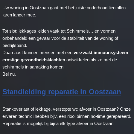
Uw woning in Oostzaan gaat met het juiste onderhoud tientallen
jaren langer mee.
Tot slot: lekkages leiden vaak tot Schimmels….en vormen
onbehandeld een gevaar voor de stabiliteit van de woning of
bedrijfspand.
Daarnaast kunnen mensen met een
verzwakt immuunsysteem
ernstige gezondheidsklachten
ontwikkelen als ze met de
schimmels in aanraking komen.
Bel nu.
Standleiding reparatie in Oostzaan
Stankoverlast of lekkage, verstopte wc afvoer in Oostzaan? Onze
ervaren technici hebben bijv. een riool binnen no-time gerepareerd.
Reparatie is mogelijk bij bijna elk type afvoer in Oostzaan.