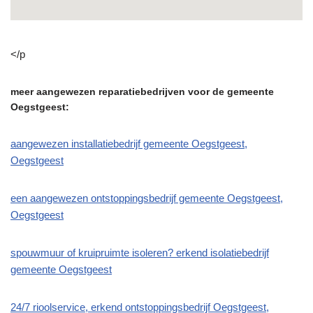
</p
meer aangewezen reparatiebedrijven voor de gemeente
Oegstgeest:
aangewezen installatiebedrijf gemeente Oegstgeest,
Oegstgeest
een aangewezen ontstoppingsbedrijf gemeente Oegstgeest,
Oegstgeest
spouwmuur of kruipruimte isoleren? erkend isolatiebedrijf
gemeente Oegstgeest
24/7 rioolservice, erkend ontstoppingsbedrijf Oegstgeest,