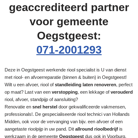
geaccrediteerd partner
voor gemeente
Oegstgeest:
071-2001293
Deze in Oegstgeest werkende riool specialist is U van dienst
met riool- en afvoerreparatie (binnen & buiten) in Oegstgeest!
Wilt u een afvoer, riool of
standleiding laten renoveren
, perfect
op maat? Last van een
verstopping
, een lekkage of
verouderd
riool, afvoer, standpijp of aansluiting?
Renovatie en
snel herstel
door gekwalificeerde vakmensen,
professionals!. De gespecialiseerde riool technici van Hollands
Midden, ook voor de vervanging van bijv. een afvoer of een
aangetaste rioolpijp in uw pand. Dit
allround rioolbedrijf
is
werkzaam in de gemeente
Oegstgeest
dus ook in Voorburg,