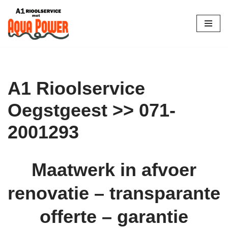
Skip
to
content
A1 Rioolservice
Oegstgeest >> 071-
2001293
Maatwerk in afvoer
renovatie – transparante
offerte – garantie