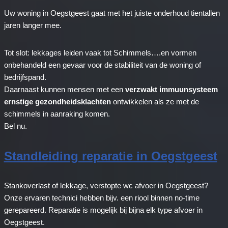
Uw woning in Oegstgeest gaat met het juiste onderhoud tientallen
jaren langer mee.
Tot slot: lekkages leiden vaak tot Schimmels….en vormen
onbehandeld een gevaar voor de stabiliteit van de woning of
bedrijfspand.
Daarnaast kunnen mensen met een
verzwakt immuunsysteem
ernstige gezondheidsklachten
ontwikkelen als ze met de
schimmels in aanraking komen.
Bel nu.
Standleiding reparatie in Oegstgeest
Stankoverlast of lekkage, verstopte wc afvoer in Oegstgeest?
Onze ervaren technici hebben bijv. een riool binnen no-time
gerepareerd. Reparatie is mogelijk bij bijna elk type afvoer in
Oegstgeest.