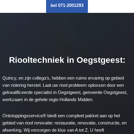
bel 071-2001293
Riooltechniek in Oegstgeest:
Quincy, en zijn collega’s, hebben een ruime ervaring op gebied
van riolering herstel. Laat uw riool probleem oplossen door een
gekwalificeerde specialist in Oegstgeest, gemeente Oegstgeest,
werkzaam in de gehele regio Hollands Midden.
Ontstoppingsservice® biedt een compleet pakket aan op het
gebied van riool renovatie: restauratie, renovatie, constructie, en
afwerking. Wij verzorgen de klus van A tot Z. U heeft