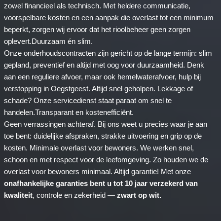
zowel financieel als technisch. Met heldere communicatie,
voorspelbare kosten en een aanpak die overlast tot een minimum
beperkt, zorgen wij ervoor dat het rioolbeheer geen zorgen
oplevert.Duurzaam én slim.
Onze onderhoudscontracten zijn gericht op de lange termijn: slim
gepland, preventief en altijd met oog voor duurzaamheid. Denk
aan een reguliere afvoer, maar ook hemelwaterafvoer, hulp bij
verstopping in Oegstgeest. Altijd snel geholpen. Lekkage of
schade? Onze servicedienst staat paraat om snel te
handelen.Transparant en kostenefficiënt.
Geen verrassingen achteraf. Bij ons weet u precies waar je aan
toe bent: duidelijke afspraken, strakke uitvoering en grip op de
kosten. Minimale overlast voor bewoners. We werken snel,
schoon en met respect voor de leefomgeving. Zo houden we de
overlast voor bewoners minimaal. Altijd garantie! Met onze
onafhankelijke garanties bent u tot 10 jaar verzekerd van
kwaliteit
, controle en zekerheid —
zwart op wit.