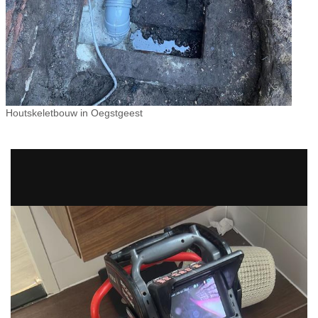
Houtskeletbouw in Oegstgeest