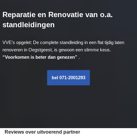
Reparatie en Renovatie van o.a.
standleidingen
VVE’s opgelet: De complete standleiding in een flat tijdig laten
renoveren in Oegstgeest, is gewoon een slimme keus.
“Voorkomen is beter dan genezen”
.
bel 071-2001293
Reviews over uitvoerend partner