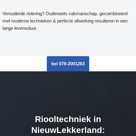
Verouderde riolering? Ouderwets vakmanschap, gecombineerd
met moderne technieken & perfecte afwerking resulteren in een
lange levensduur.
bel 078-2001263
Riooltechniek in
NieuwLekkerland: