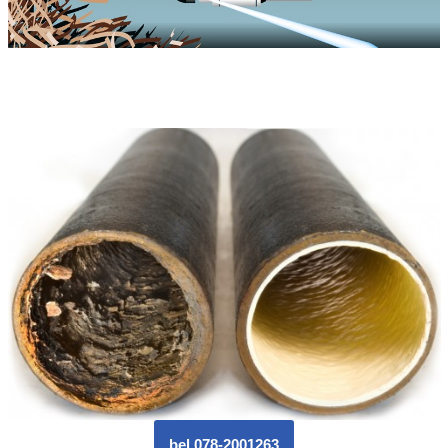
bel 078-2001263