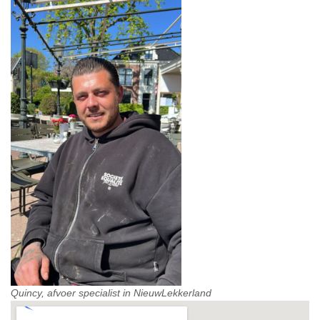
Quincy, afvoer specialist in NieuwLekkerland