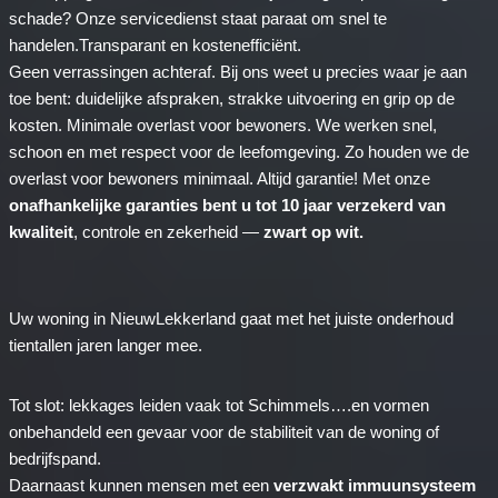
schade? Onze servicedienst staat paraat om snel te
handelen.Transparant en kostenefficiënt.
Geen verrassingen achteraf. Bij ons weet u precies waar je aan
toe bent: duidelijke afspraken, strakke uitvoering en grip op de
kosten. Minimale overlast voor bewoners. We werken snel,
schoon en met respect voor de leefomgeving. Zo houden we de
overlast voor bewoners minimaal. Altijd garantie! Met onze
onafhankelijke garanties bent u tot 10 jaar verzekerd van
kwaliteit
, controle en zekerheid —
zwart op wit.
Uw woning in NieuwLekkerland gaat met het juiste onderhoud
tientallen jaren langer mee.
Tot slot: lekkages leiden vaak tot Schimmels….en vormen
onbehandeld een gevaar voor de stabiliteit van de woning of
bedrijfspand.
Daarnaast kunnen mensen met een
verzwakt immuunsysteem