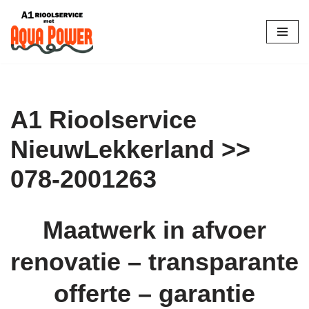
Skip
to
content
A1 Rioolservice
NieuwLekkerland >>
078-2001263
Maatwerk in afvoer
renovatie – transparante
offerte – garantie