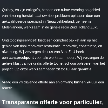
Quincy, en zijn collega’s, hebben een ruime ervaring op gebied
van riolering herstel. Laat uw riool probleem oplossen door een
gekwalificeerde specialist in NieuwLekkerland, gemeente
Molenlanden, werkzaam in de gehele regio Zuid Holland Zuid.
Ontstoppingsservice® biedt een compleet pakket aan op het
gebied van riool renovatie: restauratie, renovatie, constructie, en
afwerking. Wij verzorgen de klus van A tot Z. U heeft
één
aanspreekpunt
voor alle werkzaamheden. Wij verzorgen de
gehele klus, van de gratis offerte tot het schoon opleveren van het
project. Op onze werkzaamheden zit tot
10 jaar garantie
.
Vraag een vrijblijvende offerte aan en ontvang
binnen 24 uur
een
reactie.
Transparante offerte voor particulier,