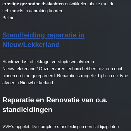
ernstige gezondheidsklachten
ontwikkelen als ze met de
schimmels in aanraking komen.
Bel nu.
Standleiding reparatie in
NieuwLekkerland
Stankoverlast of lekkage, verstopte wc afvoer in
NieuwLekkerland? Onze ervaren technici hebben bijv. een riool
binnen no-time gerepareerd. Reparatie is mogelijk bij bijna elk type
afvoer in NieuwLekkerland.
Reparatie en Renovatie van o.a.
standleidingen
VVE’s opgelet: De complete standleiding in een flat tijdig laten