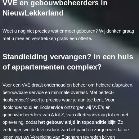
VVE en gebouwbeheerders in
NieuwLekkerland
Weet u nog niet precies wat er moet gebeuren? Wij denken graag
met u mee en verstrekken gratis een offerte.
Standleiding vervangen? in een huis
of appartementen complex?
Voor een VvE draait onderhoud en beheer om heldere afspraken,
betrouwbare service en minimale overlast. Met perfect-
rioolservice® weet je precies waar je aan toe bent. Voor
rioolonderhoud en rioolservice ontzorgen wij VvE’s en
gebouwbeheerders van A tot Z, van offerteaanvraag tot en met
oplevering, zodat
het gebouw altijd in topconditie
blijft. Zo
verlengen we de levensduur van het pand én zorgen we dat de
leden van uw Vereniging van Eigenaren tevreden blijven