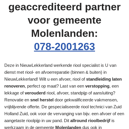
geaccrediteerd partner
voor gemeente
Molenlanden:
078-2001263
Deze in NieuwLekkerland werkende riool specialist is U van
dienst met riool- en afvoerreparatie (binnen & buiten) in
NieuwLekkerland! Wilt u een afvoer, riool of
standleiding laten
renoveren
, perfect op maat? Last van een
verstopping
, een
lekkage of
verouderd
riool, afvoer, standpijp of aansluiting?
Renovatie en
snel herstel
door gekwalificeerde vakmensen,
vrijblijvende offerte. De gespecialiseerde riool technici van Zuid
Holland Zuid, ook voor de vervanging van bijv. een afvoer of een
aangetaste rioolpijp in uw pand. Dit
allround rioolbedrijf
is
werkzaam in de gemeente
Molenlanden
dus ook in