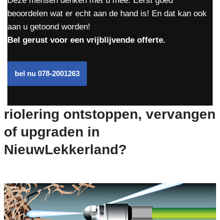
Deze mensen denken met u mee. Eerst goed
beoordelen wat er echt aan de hand is! En dat kan ook
aan u getoond worden!
Bel gerust voor een vrijblijvende offerte.
bel nu 078-2001263
riolering ontstoppen, vervangen
of upgraden in
NieuwLekkerland?