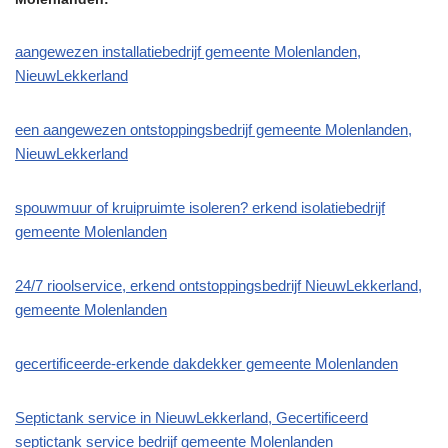
aangewezen installatiebedrijf gemeente Molenlanden,
NieuwLekkerland
een aangewezen ontstoppingsbedrijf gemeente Molenlanden,
NieuwLekkerland
spouwmuur of kruipruimte isoleren? erkend isolatiebedrijf
gemeente Molenlanden
24/7 rioolservice, erkend ontstoppingsbedrijf NieuwLekkerland,
gemeente Molenlanden
gecertificeerde-erkende dakdekker gemeente Molenlanden
Septictank service in NieuwLekkerland, Gecertificeerd
septictank service bedrijf gemeente Molenlanden