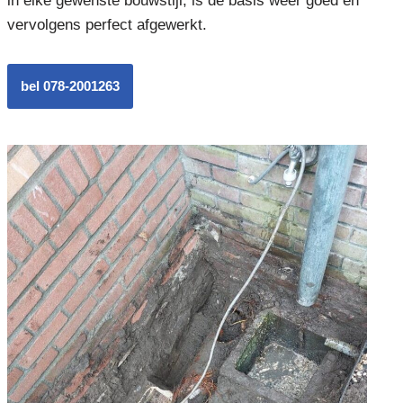
in elke gewenste bouwstijl, is de basis weer goed en
vervolgens perfect afgewerkt.
bel 078-2001263