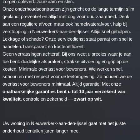
zorgen oplevert.Duurzaam én slim.
Onze onderhoudscontracten zijn gericht op de lange termijn: slim
gepland, preventief en altijd met oog voor duurzaamheid. Denk
aan een reguliere afvoer, maar ook hemelwaterafvoer, hulp bij
verstopping in Nieuwerkerk-aan-den-Ijssel. Altijd snel geholpen.
Lekkage of schade? Onze servicedienst staat paraat om snel te
handelen.Transparant en kostenefficiënt.
Geen verrassingen achteraf. Bij ons weet u precies waar je aan
toe bent: duidelijke afspraken, strakke uitvoering en grip op de
kosten. Minimale overlast voor bewoners. We werken snel,
schoon en met respect voor de leefomgeving. Zo houden we de
overlast voor bewoners minimaal. Altijd garantie! Met onze
onafhankelijke garanties bent u tot 10 jaar verzekerd van
kwaliteit
, controle en zekerheid —
zwart op wit.
Uw woning in Nieuwerkerk-aan-den-Ijssel gaat met het juiste
onderhoud tientallen jaren langer mee.