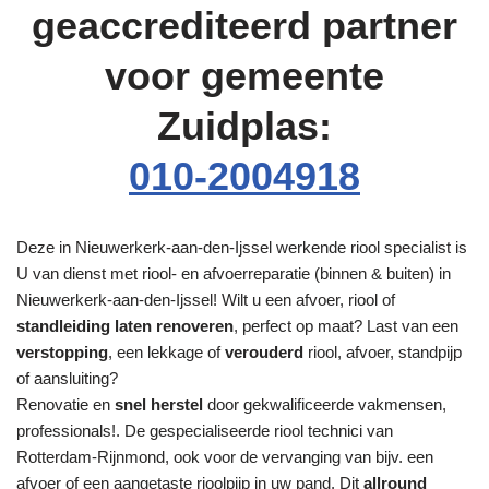
geaccrediteerd partner
voor gemeente
Zuidplas:
010-2004918
Deze in Nieuwerkerk-aan-den-Ijssel werkende riool specialist is
U van dienst met riool- en afvoerreparatie (binnen & buiten) in
Nieuwerkerk-aan-den-Ijssel! Wilt u een afvoer, riool of
standleiding laten renoveren
, perfect op maat? Last van een
verstopping
, een lekkage of
verouderd
riool, afvoer, standpijp
of aansluiting?
Renovatie en
snel herstel
door gekwalificeerde vakmensen,
professionals!. De gespecialiseerde riool technici van
Rotterdam-Rijnmond, ook voor de vervanging van bijv. een
afvoer of een aangetaste rioolpijp in uw pand. Dit
allround