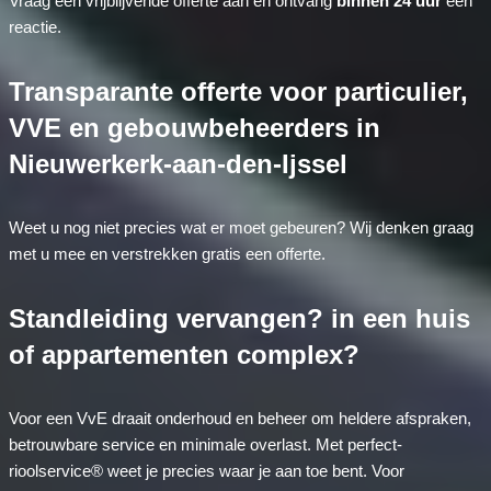
Vraag een vrijblijvende offerte aan en ontvang
binnen 24 uur
een
reactie.
Transparante offerte voor particulier,
VVE en gebouwbeheerders in
Nieuwerkerk-aan-den-Ijssel
Weet u nog niet precies wat er moet gebeuren? Wij denken graag
met u mee en verstrekken gratis een offerte.
Standleiding vervangen? in een huis
of appartementen complex?
Voor een VvE draait onderhoud en beheer om heldere afspraken,
betrouwbare service en minimale overlast. Met perfect-
rioolservice® weet je precies waar je aan toe bent. Voor