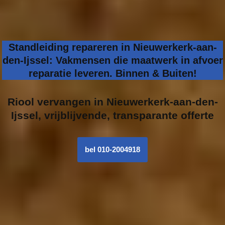
Standleiding repareren in Nieuwerkerk-aan-
den-Ijssel: Vakmensen die maatwerk in afvoer
reparatie leveren. Binnen & Buiten!
Riool vervangen in
Nieuwerkerk-aan-den-
Ijssel, vrijblijvende, transparante offerte
bel 010-2004918