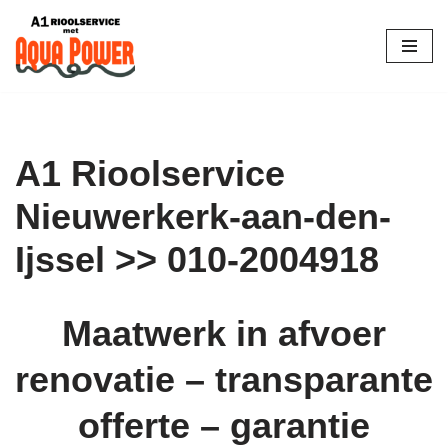
Skip
to
content
A1 Rioolservice
Nieuwerkerk-aan-den-
Ijssel >> 010-2004918
Maatwerk in afvoer
renovatie – transparante
offerte – garantie