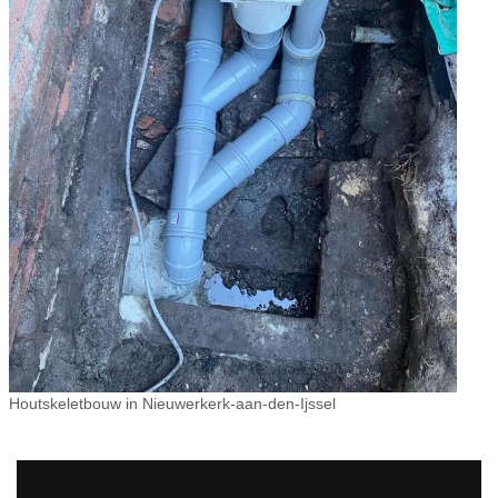
Houtskeletbouw in Nieuwerkerk-aan-den-Ijssel