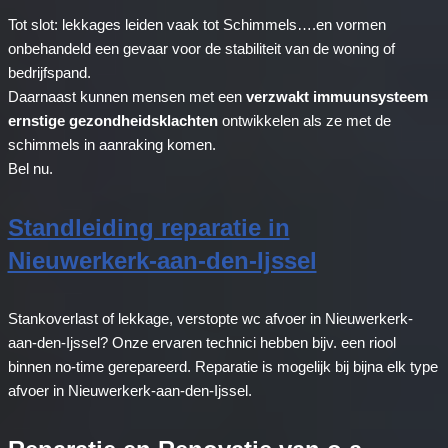
Tot slot: lekkages leiden vaak tot Schimmels….en vormen
onbehandeld een gevaar voor de stabiliteit van de woning of
bedrijfspand.
Daarnaast kunnen mensen met een
verzwakt immuunsysteem
ernstige gezondheidsklachten
ontwikkelen als ze met de
schimmels in aanraking komen.
Bel nu.
Standleiding reparatie in
Nieuwerkerk-aan-den-Ijssel
Stankoverlast of lekkage, verstopte wc afvoer in Nieuwerkerk-
aan-den-Ijssel? Onze ervaren technici hebben bijv. een riool
binnen no-time gerepareerd. Reparatie is mogelijk bij bijna elk type
afvoer in Nieuwerkerk-aan-den-Ijssel.