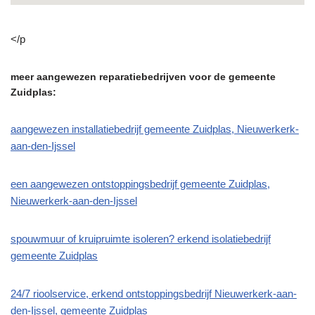
</p
meer aangewezen reparatiebedrijven voor de gemeente
Zuidplas:
aangewezen installatiebedrijf gemeente Zuidplas, Nieuwerkerk-
aan-den-Ijssel
een aangewezen ontstoppingsbedrijf gemeente Zuidplas,
Nieuwerkerk-aan-den-Ijssel
spouwmuur of kruipruimte isoleren? erkend isolatiebedrijf
gemeente Zuidplas
24/7 rioolservice, erkend ontstoppingsbedrijf Nieuwerkerk-aan-
den-Ijssel, gemeente Zuidplas