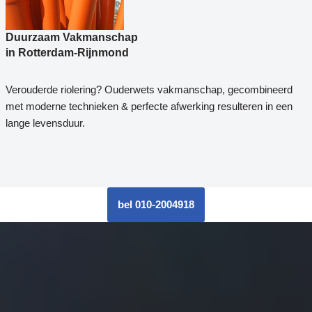
Duurzaam Vakmanschap
in Rotterdam-Rijnmond
Verouderde riolering? Ouderwets vakmanschap, gecombineerd
met moderne technieken & perfecte afwerking resulteren in een
lange levensduur.
bel 010-2004918