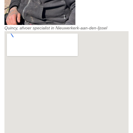
Quincy, afvoer specialist in Nieuwerkerk-aan-den-Ijssel