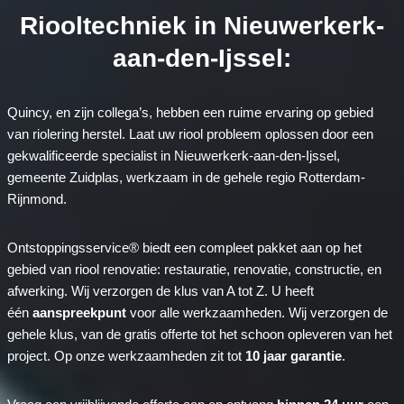
Riooltechniek in Nieuwerkerk-
aan-den-Ijssel:
Quincy, en zijn collega’s, hebben een ruime ervaring op gebied
van riolering herstel. Laat uw riool probleem oplossen door een
gekwalificeerde specialist in Nieuwerkerk-aan-den-Ijssel,
gemeente Zuidplas, werkzaam in de gehele regio Rotterdam-
Rijnmond.
Ontstoppingsservice® biedt een compleet pakket aan op het
gebied van riool renovatie: restauratie, renovatie, constructie, en
afwerking. Wij verzorgen de klus van A tot Z. U heeft
één
aanspreekpunt
voor alle werkzaamheden. Wij verzorgen de
gehele klus, van de gratis offerte tot het schoon opleveren van het
project. Op onze werkzaamheden zit tot
10 jaar garantie
.