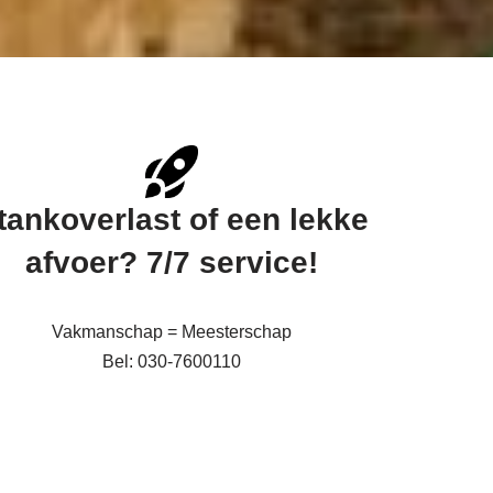
tankoverlast of een lekke
afvoer? 7/7 service!
Vakmanschap = Meesterschap
Bel: 030-7600110