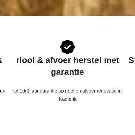
&
riool & afvoer herstel met
S
garantie
een
tot 10(!) jaar garantie op riool en afvoer renovatie in
Kamerik