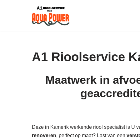
Skip
to
content
A1 Rioolservice K
Maatwerk in afvoe
geaccredit
Deze in Kamerik werkende riool specialist is U van
renoveren
, perfect op maat? Last van een
verst