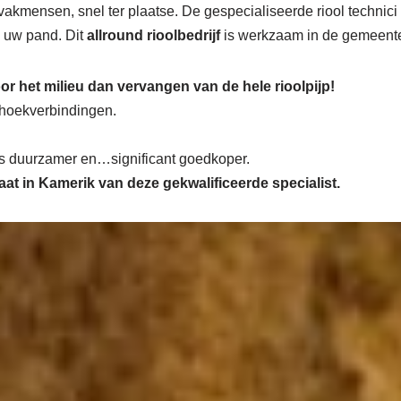
akmensen, snel ter plaatse. De gespecialiseerde riool technici
in uw pand. Dit
allround rioolbedrijf
is werkzaam in de gemeen
or het milieu dan vervangen van de hele rioolpijp!
n hoekverbindingen.
 is duurzamer en…significant goedkoper.
maat in Kamerik van deze gekwalificeerde specialist.