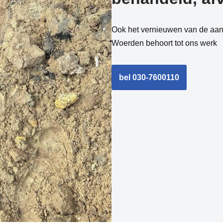
Ook het vernieuwen van de aans
Woerden behoort tot ons werk
bel 030-7600110