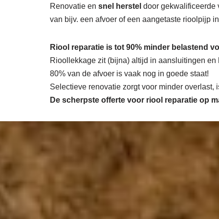
Renovatie en
snel herstel
door gekwalificeerde v
van bijv. een afvoer of een aangetaste rioolpijp 
Riool reparatie is tot 90% minder belastend vo
Rioollekkage zit (bijna) altijd in aansluitingen e
80% van de afvoer is vaak nog in goede staat!
Selectieve renovatie zorgt voor minder overlast,
De scherpste
offerte voor riool reparatie op 