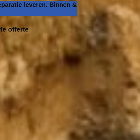
paratie leveren. Binnen &
te offerte