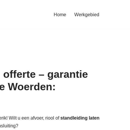
Home
Werkgebied
offerte – garantie
te Woerden:
ik! Wilt u een afvoer, riool of
standleiding laten
nsluiting?