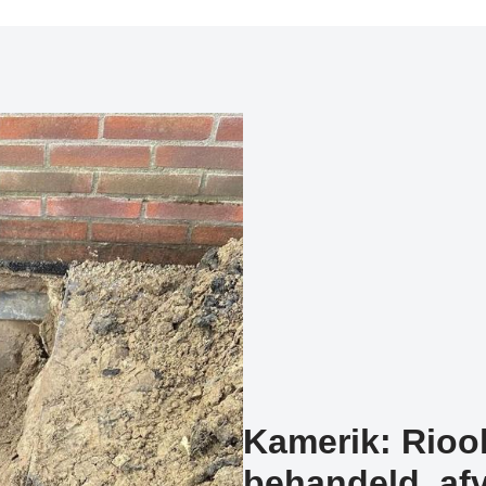
Kamerik: Riool
behandeld, afv