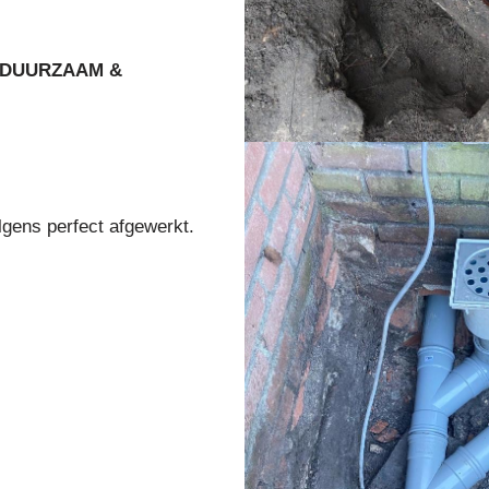
DUURZAAM &
lgens perfect afgewerkt.