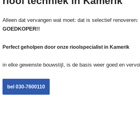
riool techniek in Kamerik
Alleen dat vervangen wat moet: dat is selectief renoveren:
GOEDKOPER!!
Perfect geholpen door onze rioolspecialist in Kamerik
in elke gewenste bouwstijl, is de basis weer goed en vervo
bel 030-7600110