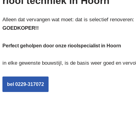
riool techniek in Hoorn
Alleen dat vervangen wat moet: dat is selectief renoveren:
GOEDKOPER!!
Perfect geholpen door onze rioolspecialist in Hoorn
in elke gewenste bouwstijl, is de basis weer goed en vervo
bel 0229-317072