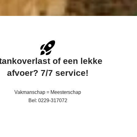
tankoverlast of een lekke
afvoer? 7/7 service!
Vakmanschap = Meesterschap
Bel: 0229-317072