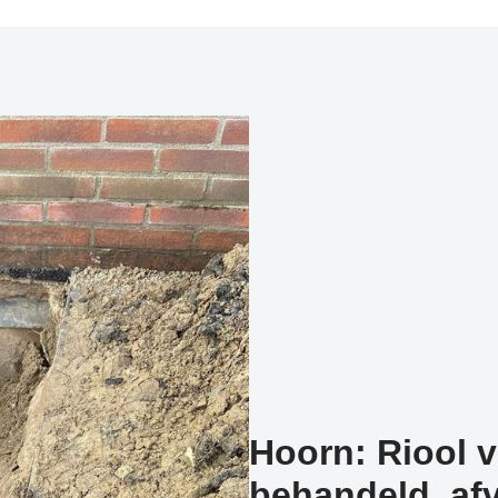
Hoorn: Riool v
behandeld, afv