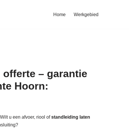
Home
Werkgebied
offerte – garantie
nte Hoorn:
ilt u een afvoer, riool of
standleiding laten
nsluiting?