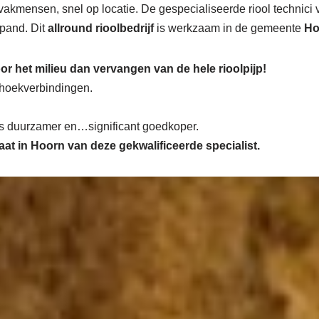
vakmensen, snel op locatie. De gespecialiseerde riool technici
 pand. Dit
allround rioolbedrijf
is werkzaam in de gemeente
Ho
or het milieu dan vervangen van de hele rioolpijp!
n hoekverbindingen.
 is duurzamer en…significant goedkoper.
maat in Hoorn van deze gekwalificeerde specialist.