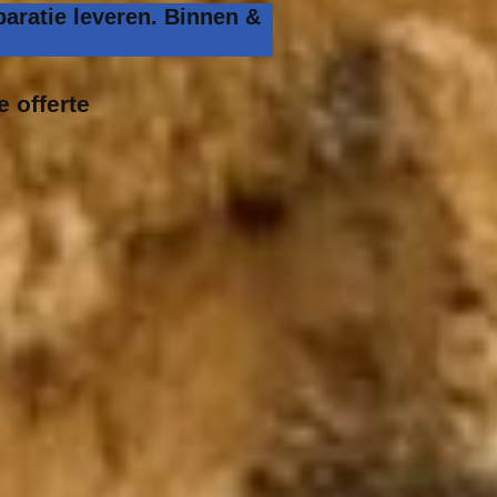
aratie leveren. Binnen &
e offerte