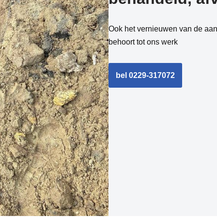
Ook het vernieuwen van de aans
behoort tot ons werk
bel 0229-317072