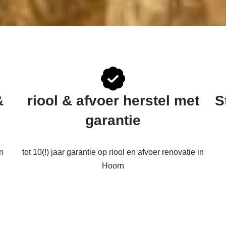
&
riool & afvoer herstel met
S
garantie
n
tot 10(!) jaar garantie op riool en afvoer renovatie in
Hoorn