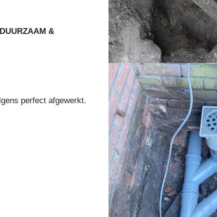
DUURZAAM &
lgens perfect afgewerkt.