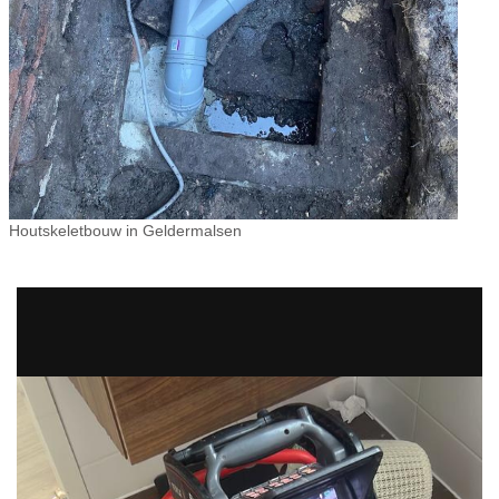
Houtskeletbouw in Geldermalsen