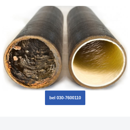
bel 030-7600110