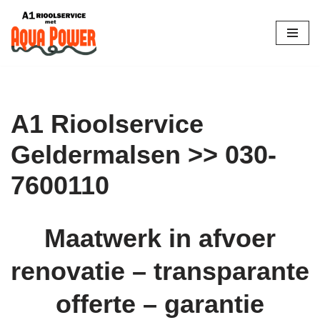
Skip
to
content
A1 Rioolservice
Geldermalsen >> 030-
7600110
Maatwerk in afvoer
renovatie – transparante
offerte – garantie