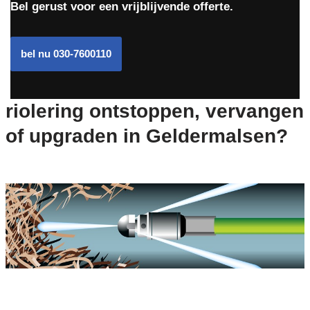
Bel gerust voor een vrijblijvende offerte.
bel nu 030-7600110
riolering ontstoppen, vervangen
of upgraden in Geldermalsen?