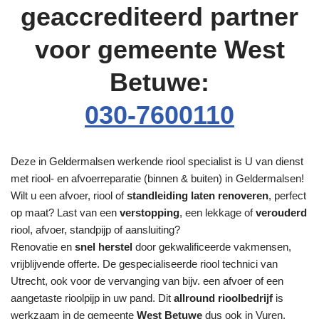
geaccrediteerd partner
voor gemeente West
Betuwe:
030-7600110
Deze in Geldermalsen werkende riool specialist is U van dienst
met riool- en afvoerreparatie (binnen & buiten) in Geldermalsen!
Wilt u een afvoer, riool of
standleiding laten renoveren
, perfect
op maat? Last van een
verstopping
, een lekkage of
verouderd
riool, afvoer, standpijp of aansluiting?
Renovatie en
snel herstel
door gekwalificeerde vakmensen,
vrijblijvende offerte. De gespecialiseerde riool technici van
Utrecht, ook voor de vervanging van bijv. een afvoer of een
aangetaste rioolpijp in uw pand. Dit
allround rioolbedrijf
is
werkzaam in de gemeente
West Betuwe
dus ook in Vuren,