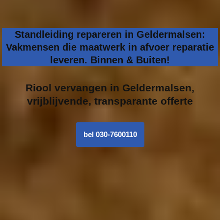
Standleiding repareren in Geldermalsen:
Vakmensen die maatwerk in afvoer reparatie
leveren. Binnen & Buiten!
Riool vervangen in
Geldermalsen,
vrijblijvende, transparante offerte
bel 030-7600110