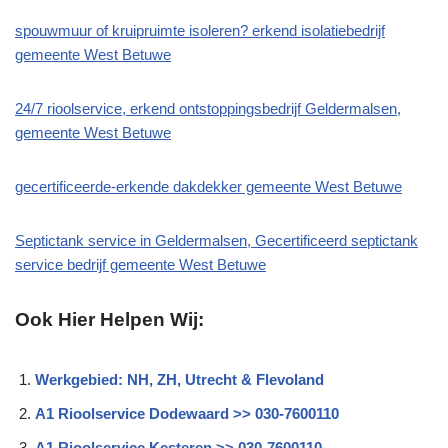
spouwmuur of kruipruimte isoleren? erkend isolatiebedrijf
gemeente West Betuwe
24/7 rioolservice, erkend ontstoppingsbedrijf Geldermalsen,
gemeente West Betuwe
gecertificeerde-erkende dakdekker gemeente West Betuwe
Septictank service in Geldermalsen, Gecertificeerd septictank
service bedrijf gemeente West Betuwe
Ook Hier Helpen Wij:
Werkgebied: NH, ZH, Utrecht & Flevoland
A1 Rioolservice Dodewaard >> 030-7600110
A1 Rioolservice Kesteren >> 030-7600110