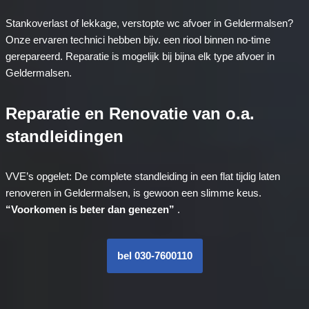
Stankoverlast of lekkage, verstopte wc afvoer in Geldermalsen?
Onze ervaren technici hebben bijv. een riool binnen no-time
gerepareerd. Reparatie is mogelijk bij bijna elk type afvoer in
Geldermalsen.
Reparatie en Renovatie van o.a.
standleidingen
VVE’s opgelet: De complete standleiding in een flat tijdig laten
renoveren in Geldermalsen, is gewoon een slimme keus.
“Voorkomen is beter dan genezen”
.
bel 030-7600110