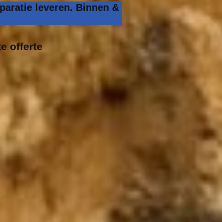
paratie leveren. Binnen &
e offerte