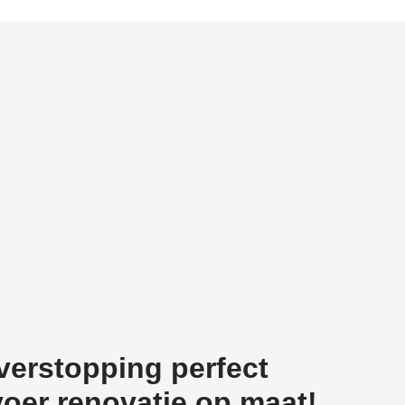
verstopping perfect
oer renovatie op maat!