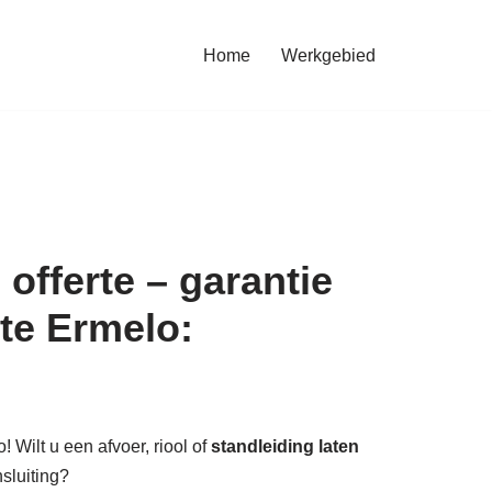
Home
Werkgebied
offerte – garantie
te Ermelo:
 Wilt u een afvoer, riool of
standleiding laten
nsluiting?