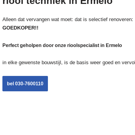
riool techniek in Ermelo
Alleen dat vervangen wat moet: dat is selectief renoveren:
GOEDKOPER!!
Perfect geholpen door onze rioolspecialist in Ermelo
in elke gewenste bouwstijl, is de basis weer goed en vervo
bel 030-7600110