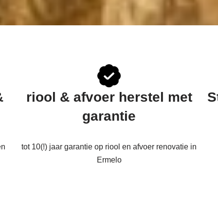
&
riool & afvoer herstel met
S
garantie
en
tot 10(!) jaar garantie op riool en afvoer renovatie in
Ermelo