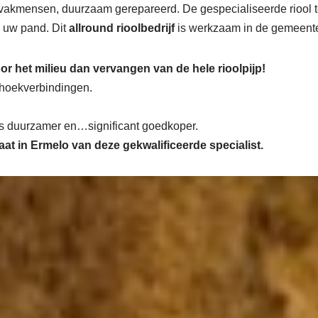
vakmensen, duurzaam gerepareerd. De gespecialiseerde riool t
in uw pand. Dit
allround rioolbedrijf
is werkzaam in de gemeen
or het milieu dan vervangen van de hele rioolpijp!
n hoekverbindingen.
 is duurzamer en…significant goedkoper.
maat in Ermelo van deze gekwalificeerde specialist.