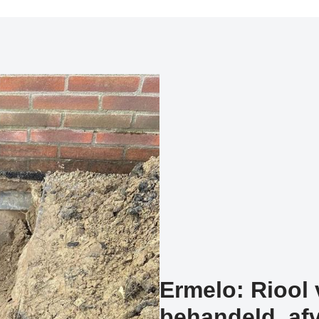
Ermelo: Riool 
behandeld, afv