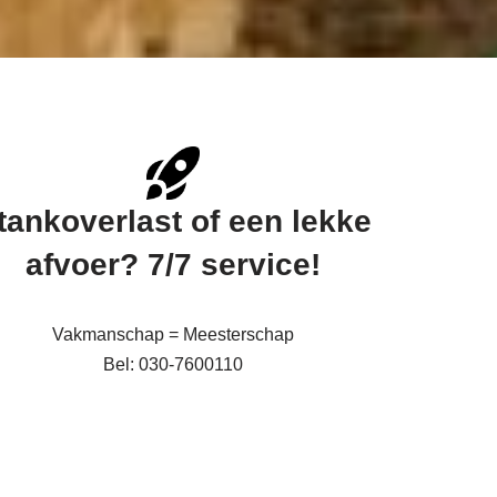
tankoverlast of een lekke
afvoer? 7/7 service!
Vakmanschap = Meesterschap
Bel: 030-7600110