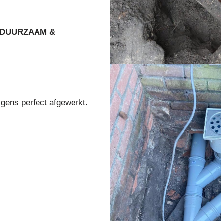
DUURZAAM &
lgens perfect afgewerkt.