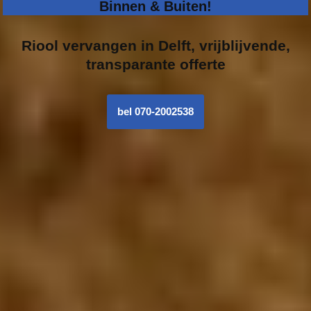
Binnen & Buiten!
Riool vervangen in
Delft, vrijblijvende,
transparante offerte
bel 070-2002538