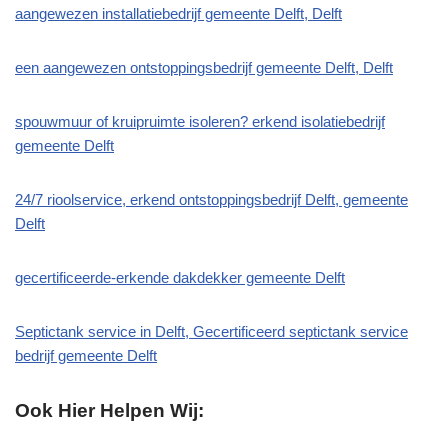
aangewezen installatiebedrijf gemeente Delft, Delft
een aangewezen ontstoppingsbedrijf gemeente Delft, Delft
spouwmuur of kruipruimte isoleren? erkend isolatiebedrijf
gemeente Delft
24/7 rioolservice, erkend ontstoppingsbedrijf Delft, gemeente
Delft
gecertificeerde-erkende dakdekker gemeente Delft
Septictank service in Delft, Gecertificeerd septictank service
bedrijf gemeente Delft
Ook Hier Helpen Wij: