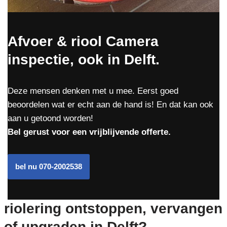
Afvoer & riool Camera
inspectie, ook in Delft.
Deze mensen denken met u mee. Eerst goed
beoordelen wat er echt aan de hand is! En dat kan ook
aan u getoond worden!
Bel gerust voor een vrijblijvende offerte.
bel nu 070-2002538
riolering ontstoppen, vervangen
of upgraden in Delft?