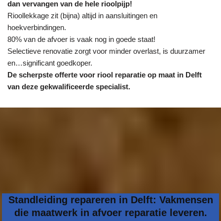
dan vervangen van de hele rioolpijp!
Rioollekkage zit (bijna) altijd in aansluitingen en
hoekverbindingen.
80% van de afvoer is vaak nog in goede staat!
Selectieve renovatie zorgt voor minder overlast, is duurzamer
en…significant goedkoper.
De scherpste
offerte voor riool reparatie op maat in Delft
van deze gekwalificeerde specialist.
Standleiding repareren in Delft: Vakmensen
die maatwerk in afvoer reparatie leveren.