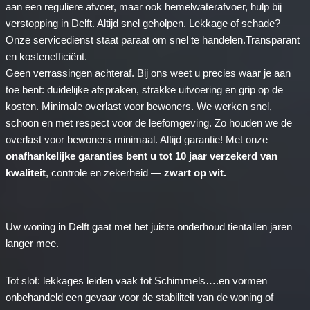
aan een reguliere afvoer, maar ook hemelwaterafvoer, hulp bij
verstopping in Delft. Altijd snel geholpen. Lekkage of schade?
Onze servicedienst staat paraat om snel te handelen.Transparant
en kostenefficiënt.
Geen verrassingen achteraf. Bij ons weet u precies waar je aan
toe bent: duidelijke afspraken, strakke uitvoering en grip op de
kosten. Minimale overlast voor bewoners. We werken snel,
schoon en met respect voor de leefomgeving. Zo houden we de
overlast voor bewoners minimaal. Altijd garantie! Met onze
onafhankelijke garanties bent u tot 10 jaar verzekerd van
kwaliteit
, controle en zekerheid —
zwart op wit.
Uw woning in Delft gaat met het juiste onderhoud tientallen jaren
langer mee.
Tot slot: lekkages leiden vaak tot Schimmels….en vormen
onbehandeld een gevaar voor de stabiliteit van de woning of