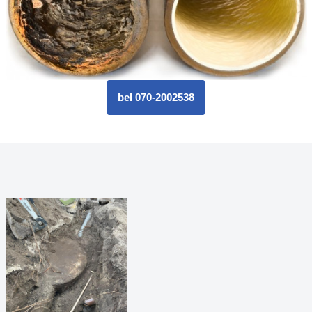
bel 070-2002538