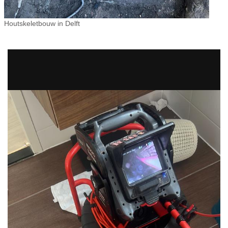
Houtskeletbouw in Delft