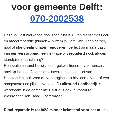
voor gemeente Delft:
070-2002538
Deze in Delft werkende riool specialist is U van dienst met riool-
en afvoerreparatie (binnen & buiten) in Delft! Wilt u een afvoer,
riool of
standleiding laten renoveren
, perfect op maat? Last
van een
verstopping
, een lekkage of
verouderd
riool, afvoer,
standpijp of aansluiting?
Renovatie en
snel herstel
door gekwalificeerde vakmensen,
snel op locatie. De gespecialiseerde riool technici van
Haaglanden, ook voor de vervanging van bijv. een afvoer of een
aangetaste rioolpijp in uw pand. Dit
allround rioolbedrijf
is
werkzaam in de gemeente
Delft
dus ook in Voorburg,
Wassenaar,Den Haag, Zoetermeer.
Riool reparatie is tot 90% minder belastend voor het milieu