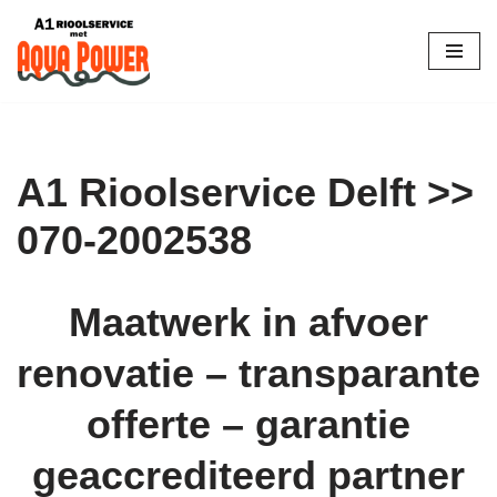
Skip
to
content
A1 Rioolservice Delft >>
070-2002538
Maatwerk in afvoer
renovatie – transparante
offerte – garantie
geaccrediteerd partner