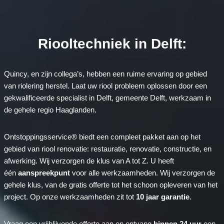
Riooltechniek in Delft:
Quincy, en zijn collega’s, hebben een ruime ervaring op gebied
van riolering herstel. Laat uw riool probleem oplossen door een
gekwalificeerde specialist in Delft, gemeente Delft, werkzaam in
de gehele regio Haaglanden.
Ontstoppingsservice® biedt een compleet pakket aan op het
gebied van riool renovatie: restauratie, renovatie, constructie, en
afwerking. Wij verzorgen de klus van A tot Z. U heeft
één
aanspreekpunt
voor alle werkzaamheden. Wij verzorgen de
gehele klus, van de gratis offerte tot het schoon opleveren van het
project. Op onze werkzaamheden zit tot
10 jaar garantie
.
Vraag een vrijblijvende offerte aan en ontvang
binnen 24 uur
een