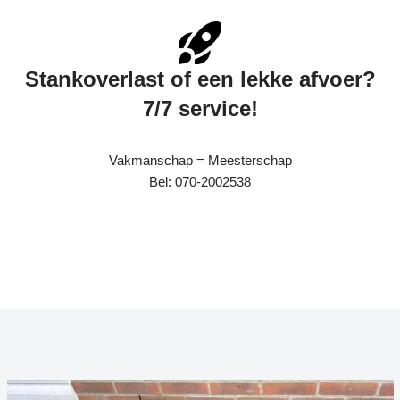
Stankoverlast of een lekke afvoer?
7/7 service!
Vakmanschap = Meesterschap
Bel: 070-2002538