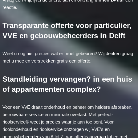
reactie.
Transparante offerte voor particulier,
VVE en gebouwbeheerders in Delft
Weet u nog niet precies wat er moet gebeuren? Wij denken graag
met u mee en verstrekken gratis een offerte.
Standleiding vervangen? in een huis
of appartementen complex?
Voor een VvE draait onderhoud en beheer om heldere afspraken,
betrouwbare service en minimale overlast. Met perfect-
rioolservice® weet je precies waar je aan toe bent. Voor
rioolonderhoud en rioolservice ontzorgen wij VvE’s en
gebouwbeheerders van A tot Z, van offerteaanvraag tot en met