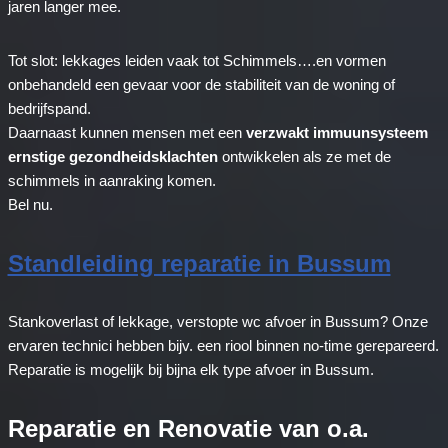
jaren langer mee.
Tot slot: lekkages leiden vaak tot Schimmels….en vormen
onbehandeld een gevaar voor de stabiliteit van de woning of
bedrijfspand.
Daarnaast kunnen mensen met een
verzwakt immuunsysteem
ernstige gezondheidsklachten
ontwikkelen als ze met de
schimmels in aanraking komen.
Bel nu.
Standleiding reparatie in Bussum
Stankoverlast of lekkage, verstopte wc afvoer in Bussum? Onze
ervaren technici hebben bijv. een riool binnen no-time gerepareerd.
Reparatie is mogelijk bij bijna elk type afvoer in Bussum.
Reparatie en Renovatie van o.a.