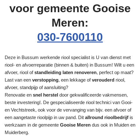
voor gemeente Gooise
Meren:
030-7600110
Deze in Bussum werkende riool specialist is U van dienst met
riool- en afvoerreparatie (binnen & buiten) in Bussum! Wilt u een
afvoer, riool of
standleiding laten renoveren
, perfect op maat?
Last van een
verstopping
, een lekkage of
verouderd
riool,
afvoer, standpijp of aansluiting?
Renovatie en
snel herstel
door gekwalificeerde vakmensen,
beste investering!. De gespecialiseerde riool technici van Gooi-
en Vechtstreek, ook voor de vervanging van bijv. een afvoer of
een aangetaste rioolpijp in uw pand. Dit
allround rioolbedrijf
is
werkzaam in de gemeente
Gooise Meren
dus ook in Muiden en
Muiderberg.