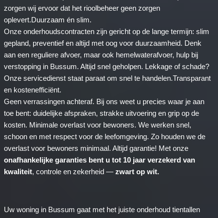
zorgen wij ervoor dat het rioolbeheer geen zorgen
oplevert.Duurzaam én slim.
Onze onderhoudscontracten zijn gericht op de lange termijn: slim
gepland, preventief en altijd met oog voor duurzaamheid. Denk
aan een reguliere afvoer, maar ook hemelwaterafvoer, hulp bij
verstopping in Bussum. Altijd snel geholpen. Lekkage of schade?
Onze servicedienst staat paraat om snel te handelen.Transparant
en kostenefficiënt.
Geen verrassingen achteraf. Bij ons weet u precies waar je aan
toe bent: duidelijke afspraken, strakke uitvoering en grip op de
kosten. Minimale overlast voor bewoners. We werken snel,
schoon en met respect voor de leefomgeving. Zo houden we de
overlast voor bewoners minimaal. Altijd garantie! Met onze
onafhankelijke garanties bent u tot 10 jaar verzekerd van
kwaliteit
, controle en zekerheid —
zwart op wit.
Uw woning in Bussum gaat met het juiste onderhoud tientallen