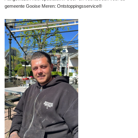
gemeente Gooise Meren: Ontstoppingsservice®