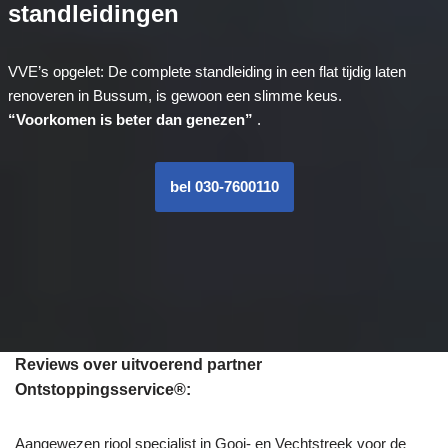
standleidingen
VVE’s opgelet: De complete standleiding in een flat tijdig laten
renoveren in Bussum, is gewoon een slimme keus.
“Voorkomen is beter dan genezen”
.
bel 030-7600110
Reviews over uitvoerend partner
Ontstoppingsservice®:
Aangewezen riool specialist in Gooi- en Vechtstreek voor de