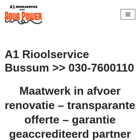
Skip
to
content
A1 Rioolservice
Bussum >> 030-7600110
Maatwerk in afvoer
renovatie – transparante
offerte – garantie
geaccrediteerd partner