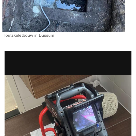
Houtskeletbouw in Bussum