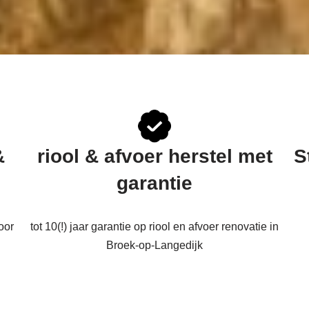
&
riool & afvoer herstel met
S
garantie
oor
tot 10(!) jaar garantie op riool en afvoer renovatie in
Broek-op-Langedijk