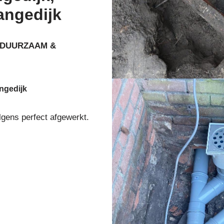
angedijk
DUURZAAM &
ngedijk
lgens perfect afgewerkt.