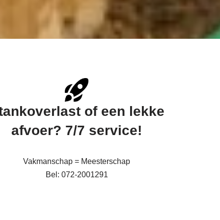
tankoverlast of een lekke
afvoer? 7/7 service!
Vakmanschap = Meesterschap
Bel: 072-2001291