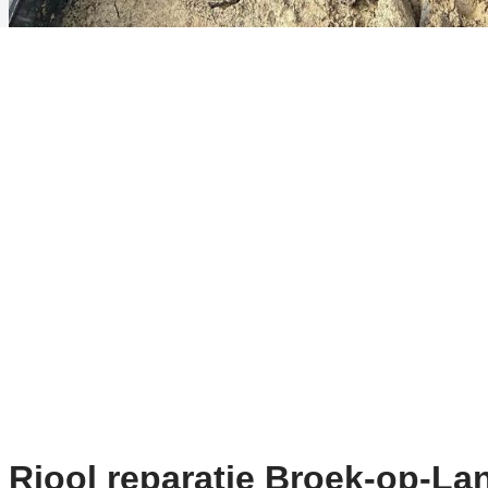
Riool reparatie Broek-op-Lan