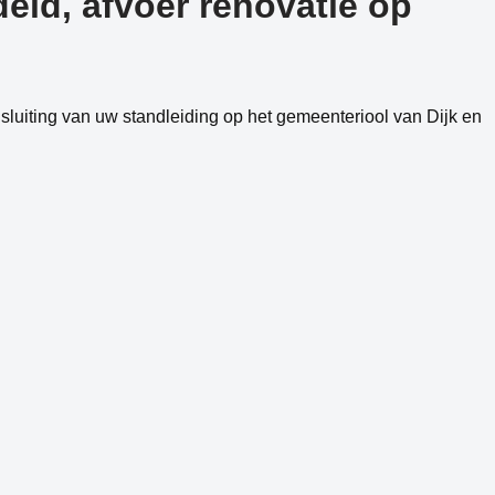
eld, afvoer renovatie op
luiting van uw standleiding op het gemeenteriool van Dijk en