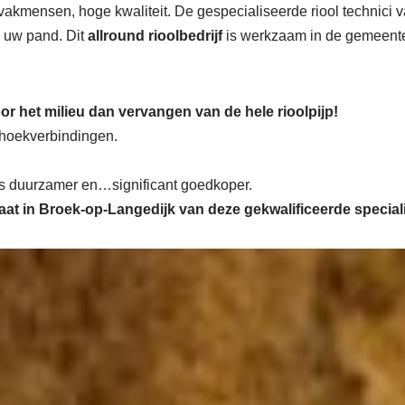
vakmensen, hoge kwaliteit. De gespecialiseerde riool technici
in uw pand. Dit
allround rioolbedrijf
is werkzaam in de gemeen
or het milieu dan vervangen van de hele rioolpijp!
n hoekverbindingen.
 is duurzamer en…significant goedkoper.
maat in Broek-op-Langedijk van deze gekwalificeerde speciali