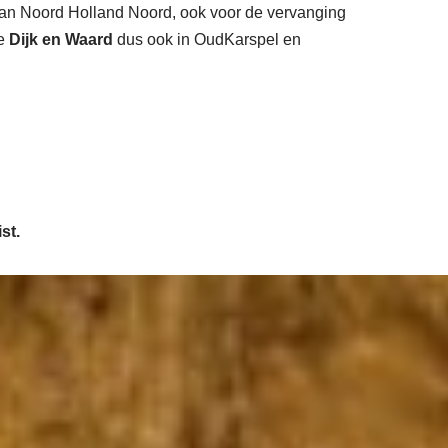
 van Noord Holland Noord, ook voor de vervanging
te
Dijk en Waard
dus ook in OudKarspel en
st.