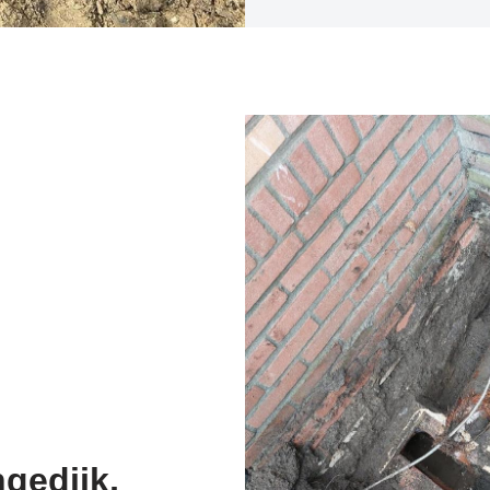
gedijk,