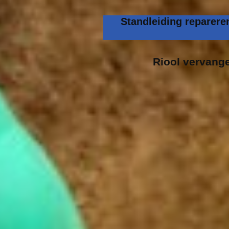
Standleiding reparere
Riool vervang