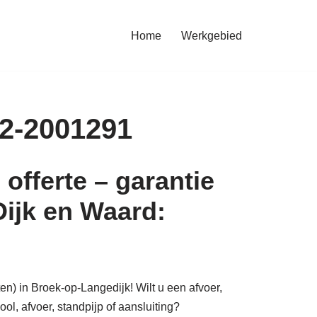
Home
Werkgebied
72-2001291
offerte – garantie
Dijk en Waard:
en) in Broek-op-Langedijk! Wilt u een afvoer,
iool, afvoer, standpijp of aansluiting?