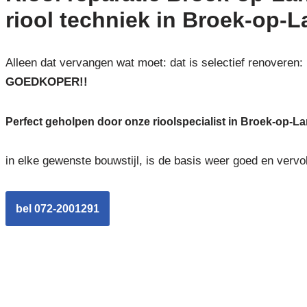
riool techniek in Broek-op-L
Alleen dat vervangen wat moet: dat is selectief renoveren:
GOEDKOPER!!
Perfect geholpen door onze rioolspecialist in Broek-op-La
in elke gewenste bouwstijl, is de basis weer goed en vervo
bel 072-2001291