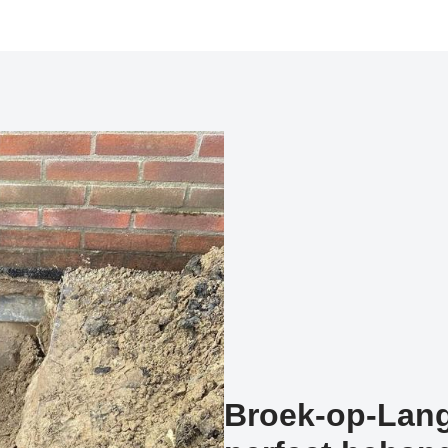
Broek-op-Lang