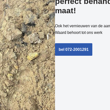
perfect behand
maat!
Ook het vernieuwen van de aans
Waard behoort tot ons werk
bel 072-2001291