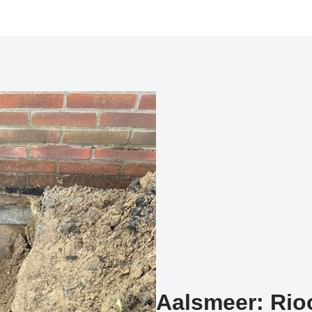
Aalsmeer: Rioo