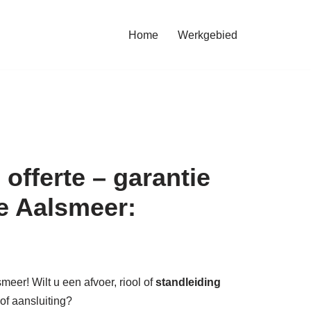
Home
Werkgebied
offerte – garantie
e Aalsmeer:
meer! Wilt u een afvoer, riool of
standleiding
 of aansluiting?