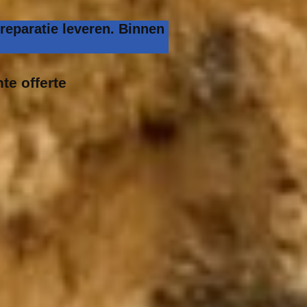
reparatie leveren. Binnen
te offerte