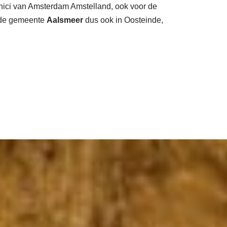
hnici van Amsterdam Amstelland, ook voor de
 de gemeente
Aalsmeer
dus ook in Oosteinde,