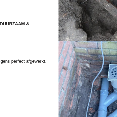
DUURZAAM &
lgens perfect afgewerkt.