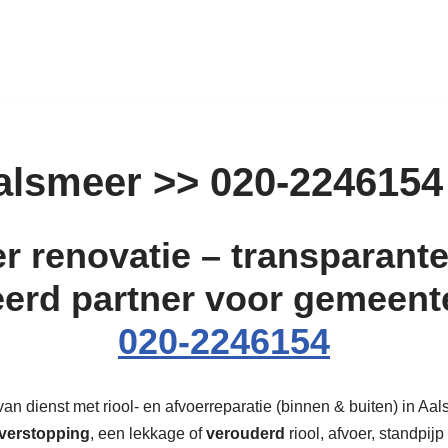
alsmeer >> 020-2246154
r renovatie – transparante 
eerd partner voor gemeent
020-2246154
an dienst met riool- en afvoerreparatie (binnen & buiten) in Aals
verstopping
, een lekkage of
verouderd
riool, afvoer, standpijp