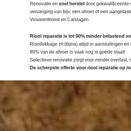
Renovatie en
snel herstel
door gekwalificeerde v
vervanging van bijv. een afvoer of een aangetaste
Vrouwentroost en Calslagen.
Riool reparatie is tot 90% minder belastend vo
Rioollekkage zit (bijna) altijd in aansluitingen e
80% van de afvoer is vaak nog in goede staat!
Selectieve renovatie zorgt voor minder overlast,
De scherpste
offerte voor riool reparatie op 