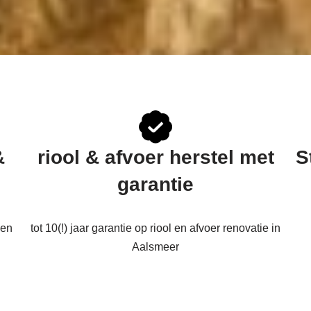
&
riool & afvoer herstel met
S
garantie
een
tot 10(!) jaar garantie op riool en afvoer renovatie in
Aalsmeer