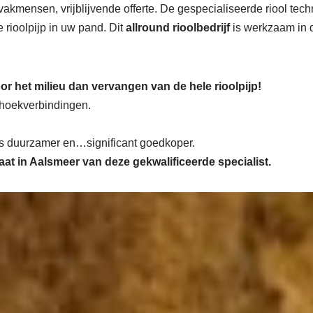
akmensen, vrijblijvende offerte. De gespecialiseerde riool tec
 rioolpijp in uw pand. Dit
allround rioolbedrijf
is werkzaam in
or het milieu dan vervangen van de hele rioolpijp!
n hoekverbindingen.
 is duurzamer en…significant goedkoper.
maat in Aalsmeer van deze gekwalificeerde specialist.