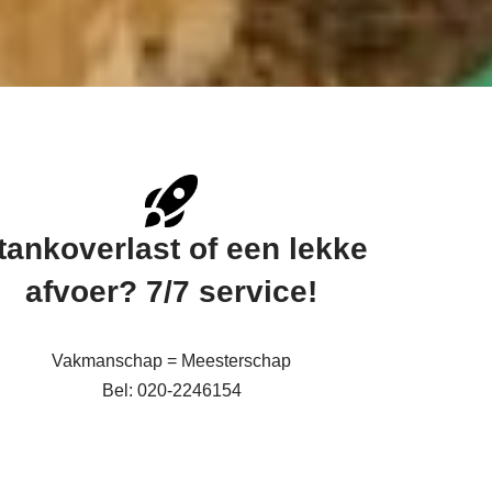
tankoverlast of een lekke
afvoer? 7/7 service!
Vakmanschap = Meesterschap
Bel: 020-2246154