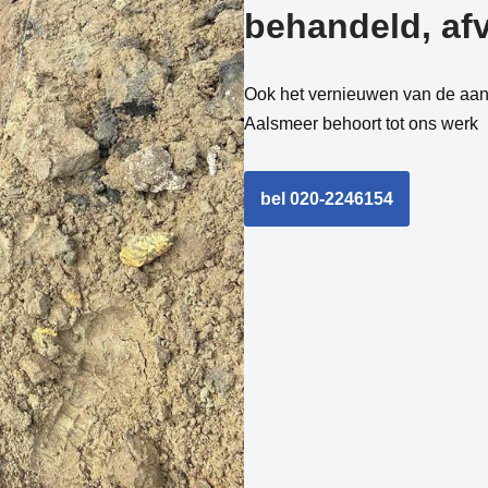
behandeld, afv
Ook het vernieuwen van de aans
Aalsmeer behoort tot ons werk
bel 020-2246154